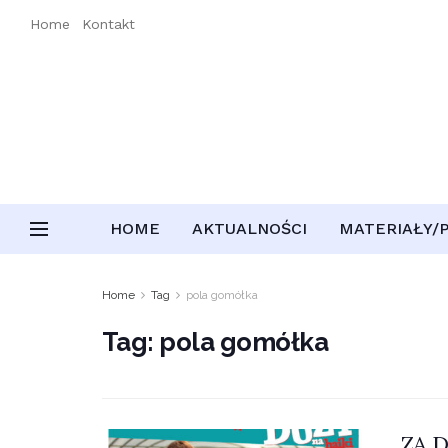
Home
Kontakt
HOME
AKTUALNOŚCI
MATERIAŁY/
Home
Tag
pola gomółka
Tag:
pola gomółka
„ZA D