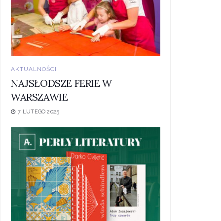
AKTUALNOŚCI
NAJSŁODSZE FERIE W
WARSZAWIE
7 LUTEGO 2025