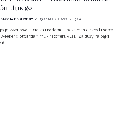
 familijnego
EDAKCJA EDUHOBBY
22 MARCA 2022
0
jego zwariowana ciotka i nadopiekuńcza mama skradli serca
Weekend otwarcia filmu Kristoffera Rusa „Za duży na bajki”
ł ...