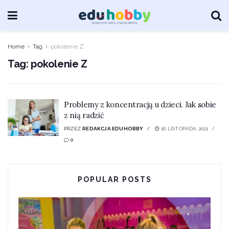
Home
Tag
pokolenie Z
Tag:
pokolenie Z
Problemy z koncentracją u dzieci. Jak sobie
z nią radzić
PRZEZ
REDAKCJA EDUHOBBY
16 LISTOPADA 2021
0
POPULAR POSTS