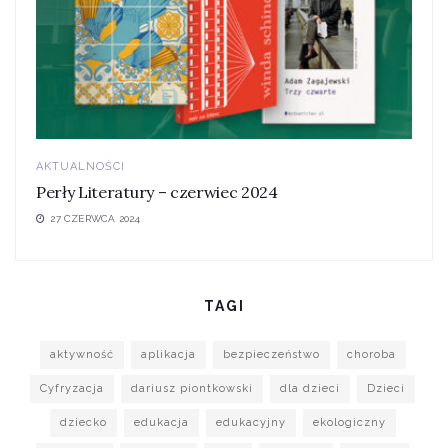
AKTUALNOŚCI
Perły Literatury – czerwiec 2024
27 CZERWCA 2024
TAGI
aktywność
aplikacja
bezpieczeństwo
choroba
Cyfryzacja
dariusz piontkowski
dla dzieci
Dzieci
dziecko
edukacja
edukacyjny
ekologiczny