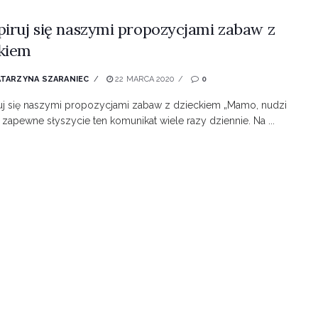
piruj się naszymi propozycjami zabaw z
kiem
ATARZYNA SZARANIEC
22 MARCA 2020
0
uj się naszymi propozycjami zabaw z dzieckiem „Mamo, nudzi
– zapewne słyszycie ten komunikat wiele razy dziennie. Na ...