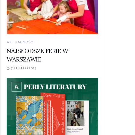
AKTUALNOŚCI
NAJSŁODSZE FERIE W
WARSZAWIE
7 LUTEGO 2025