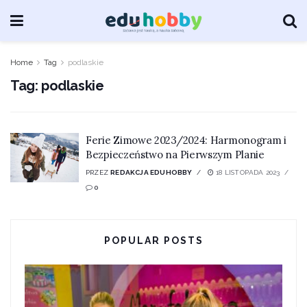
Home
Tag
podlaskie
Tag:
podlaskie
Ferie Zimowe 2023/2024: Harmonogram i
Bezpieczeństwo na Pierwszym Planie
PRZEZ
REDAKCJA EDUHOBBY
18 LISTOPADA 2023
0
POPULAR POSTS