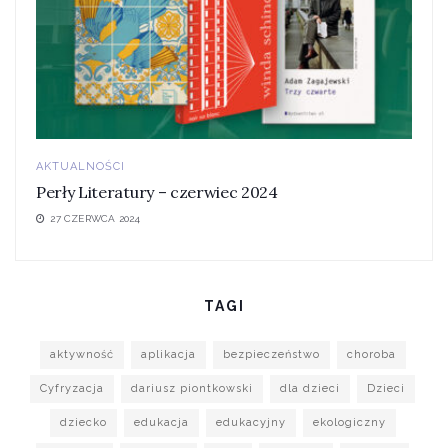
AKTUALNOŚCI
Perły Literatury – czerwiec 2024
27 CZERWCA 2024
TAGI
aktywność
aplikacja
bezpieczeństwo
choroba
Cyfryzacja
dariusz piontkowski
dla dzieci
Dzieci
dziecko
edukacja
edukacyjny
ekologiczny