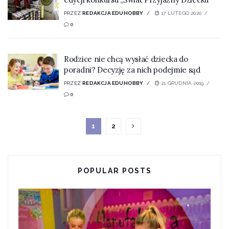
PRZEZ
REDAKCJA EDUHOBBY
17 LUTEGO 2020
0
Rodzice nie chcą wysłać dziecka do
poradni? Decyzję za nich podejmie sąd
PRZEZ
REDAKCJA EDUHOBBY
21 GRUDNIA 2019
0
1
2
POPULAR POSTS