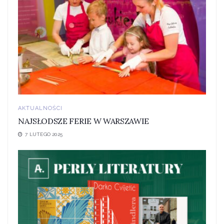
AKTUALNOŚCI
NAJSŁODSZE FERIE W WARSZAWIE
7 LUTEGO 2025