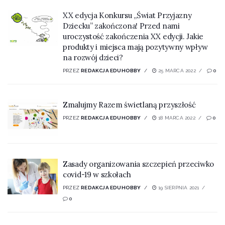
XX edycja Konkursu „Świat Przyjazny
Dziecku” zakończona! Przed nami
uroczystość zakończenia XX edycji. Jakie
produkty i miejsca mają pozytywny wpływ
na rozwój dzieci?
PRZEZ
REDAKCJA EDUHOBBY
25 MARCA 2022
0
Zmalujmy Razem świetlaną przyszłość
PRZEZ
REDAKCJA EDUHOBBY
18 MARCA 2022
0
Zasady organizowania szczepień przeciwko
covid-19 w szkołach
PRZEZ
REDAKCJA EDUHOBBY
19 SIERPNIA 2021
0