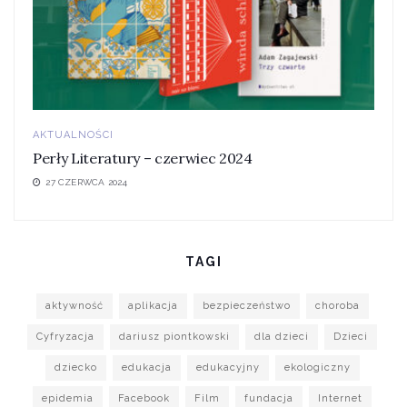
AKTUALNOŚCI
Perły Literatury – czerwiec 2024
27 CZERWCA 2024
TAGI
aktywność
aplikacja
bezpieczeństwo
choroba
Cyfryzacja
dariusz piontkowski
dla dzieci
Dzieci
dziecko
edukacja
edukacyjny
ekologiczny
epidemia
Facebook
Film
fundacja
Internet