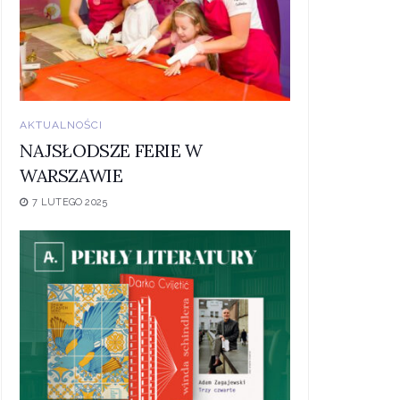
AKTUALNOŚCI
NAJSŁODSZE FERIE W
WARSZAWIE
7 LUTEGO 2025