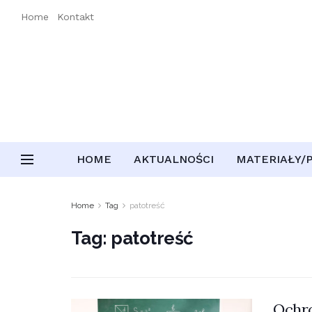
Home
Kontakt
HOME
AKTUALNOŚCI
MATERIAŁY/
Home
Tag
patotreść
Tag:
patotreść
Ochro