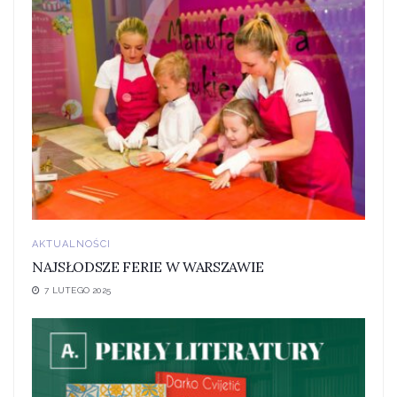
AKTUALNOŚCI
NAJSŁODSZE FERIE W WARSZAWIE
7 LUTEGO 2025