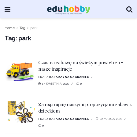
Home
Tag
park
Tag:
park
Czas na zabawę na świeżym powietrzu –
nasze inspiracje
PRZEZ
KATARZYNA SZARANIEC
17 KWIETNIA 2020
0
Zainspiruj się naszymi propozycjami zabaw z
dzieckiem
PRZEZ
KATARZYNA SZARANIEC
22 MARCA 2020
0