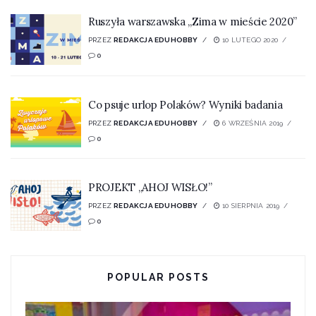
Ruszyła warszawska „Zima w mieście 2020”
PRZEZ
REDAKCJA EDUHOBBY
10 LUTEGO 2020
0
Co psuje urlop Polaków? Wyniki badania
PRZEZ
REDAKCJA EDUHOBBY
6 WRZEŚNIA 2019
0
PROJEKT „AHOJ WISŁO!”
PRZEZ
REDAKCJA EDUHOBBY
10 SIERPNIA 2019
0
POPULAR POSTS