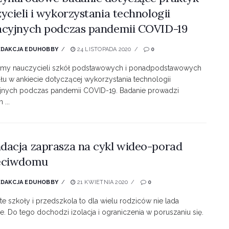
ycieli i wykorzystania technologii
cyjnych podczas pandemii COVID-19
EDAKCJA EDUHOBBY
24 LISTOPADA 2020
0
my nauczycieli szkół podstawowych i ponadpodstawowych
łu w ankiecie dotyczącej wykorzystania technologii
jnych podczas pandemii COVID-19. Badanie prowadzi
 ...
acja zaprasza na cykl wideo-porad
eciwdomu
EDAKCJA EDUHOBBY
21 KWIETNIA 2020
0
e szkoły i przedszkola to dla wielu rodziców nie lada
. Do tego dochodzi izolacja i ograniczenia w poruszaniu się.