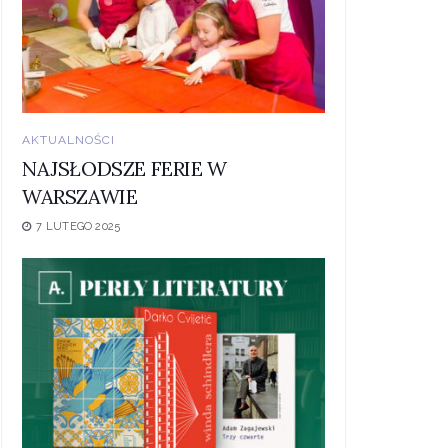
AKTUALNOŚCI
NAJSŁODSZE FERIE W
WARSZAWIE
7 LUTEGO 2025