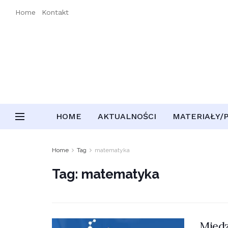
Home
Kontakt
HOME
AKTUALNOŚCI
MATERIAŁY/
Home
Tag
matematyka
Tag:
matematyka
Międz