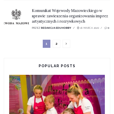
Komunikat Wojewody Mazowieckiego w
sprawie zawieszenia organizowania imprez
artystycznych i rozrywkowych
PRZEZ
REDAKCJA EDUHOBBY
16 MARCA 2020
0
1
2
POPULAR POSTS