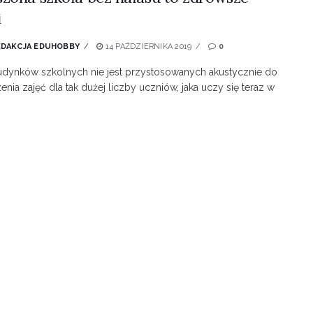
i
EDAKCJA EDUHOBBY
14 PAŹDZIERNIKA 2019
0
udynków szkolnych nie jest przystosowanych akustycznie do
nia zajęć dla tak dużej liczby uczniów, jaka uczy się teraz w