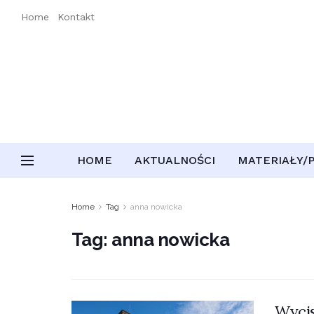
Home
Kontakt
HOME
AKTUALNOŚCI
MATERIAŁY/
Home
Tag
anna nowicka
Tag:
anna nowicka
Wycis