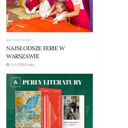
AKTUALNOŚCI
NAJSŁODSZE FERIE W
WARSZAWIE
7 LUTEGO 2025