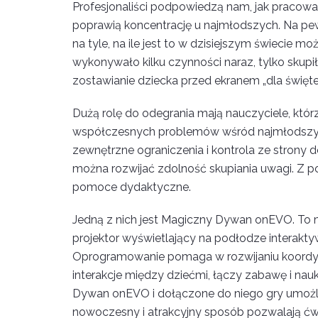
Profesjonaliści podpowiedzą nam, jak pracować
poprawią koncentrację u najmłodszych. Na p
na tyle, na ile jest to w dzisiejszym świecie moż
wykonywało kilku czynności naraz, tylko skupił
zostawianie dziecka przed ekranem „dla święte
Dużą rolę do odegrania mają nauczyciele, któr
współczesnych problemów wśród najmłodszych
zewnętrzne ograniczenia i kontrola ze strony 
można rozwijać zdolność skupiania uwagi.
pomoce dydaktyczne.
Jedną z nich jest Magiczny Dywan onEVO. To 
projektor wyświetlający na podłodze interakt
Oprogramowanie pomaga w rozwijaniu koordyn
interakcje między dziećmi, łączy zabawę i nau
Dywan onEVO i dołączone do niego gry umożliwi
nowoczesny i atrakcyjny sposób pozwalają ćw