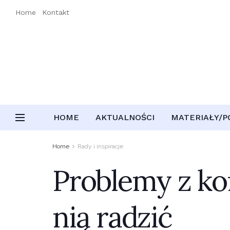
Home
Kontakt
HOME
AKTUALNOŚCI
MATERIAŁY/
Home
Rady i inspiracje
Problemy z kon
nią radzić