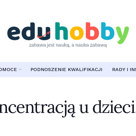
POMOCE
PODNOSZENIE KWALIFIKACJI
RADY I I
centracją u dzieci.