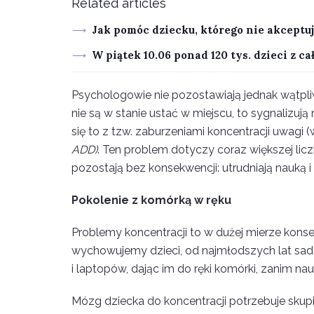
Related articles
Jak pomóc dziecku, którego nie akceptu
W piątek 10.06 ponad 120 tys. dzieci z ca
Psychologowie nie pozostawiają jednak wątpliwo
nie są w stanie ustać w miejscu, to sygnalizuj
się to z tzw. zaburzeniami koncentracji uwagi 
ADD)
. Ten problem dotyczy coraz większej lic
pozostają bez konsekwencji: utrudniają nauk
Pokolenie z komórką w ręku
Problemy koncentracji to w dużej mierze konse
wychowujemy dzieci, od najmłodszych lat sadz
i laptopów, dając im do ręki komórki, zanim na
Mózg dziecka do koncentracji potrzebuje skupi