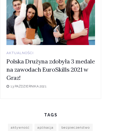
AKTUALNOŚCI
Polska Drużyna zdobyła 3 medale
na zawodach EuroSkills 2021 w
Graz!
13 PAŹDZIERNIKA 2021
TAGS
aktywność
aplikacja
bezpieczeństwo