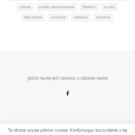
szkoła
szkoły podstawowe
Telefon
uczeń
Warszawa
youtube
zabawa
zdrowie
gdzie nauka jest zabawą, a zabawa nauką
Ta strona używa plików cookie. Kontynuując korzystanie z tej
eduhobby.pl