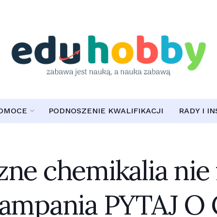
POMOCE
PODNOSZENIE KWALIFIKACJI
RADY I I
zne chemikalia nie
 Kampania PYTAJ O