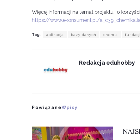
Więcej informacji na temat projektu i o korzyści
https://www.ekonsument.pl/a_c39_chemikalia
Tagi:
aplikacja
bazy danych
chemia
fundac
Redakcja eduhobby
Powiązane
Wpisy
NAJS