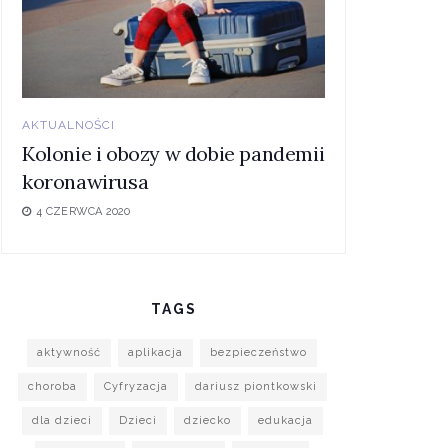
AKTUALNOŚCI
Kolonie i obozy w dobie pandemii
koronawirusa
4 CZERWCA 2020
TAGS
aktywność
aplikacja
bezpieczeństwo
choroba
Cyfryzacja
dariusz piontkowski
dla dzieci
Dzieci
dziecko
edukacja