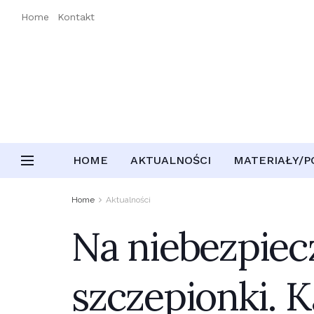
Home
Kontakt
HOME
AKTUALNOŚCI
MATERIAŁY/
Home
Aktualności
Na niebezpiec
szczepionki.