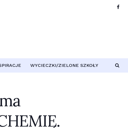
NSPIRACJE
WYCIECZKI/ZIELONE SZKOŁY
 ma
 CHEMIĘ.