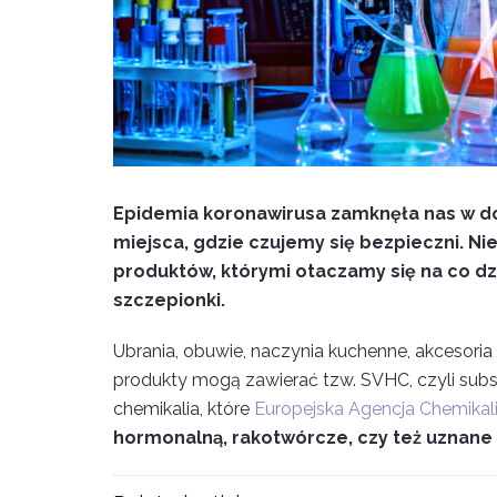
Epidemia koronawirusa zamknęła nas w do
miejsca, gdzie czujemy się bezpieczni. N
produktów, którymi otaczamy się na co dzie
szczepionki.
Ubrania, obuwie, naczynia kuchenne, akcesoria
produkty mogą zawierać tzw. SVHC, czyli sub
chemikalia, które
Europejska Agencja Chemikal
hormonalną, rakotwórcze, czy też uznane 