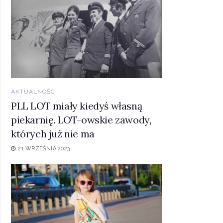
AKTUALNOŚCI
PLL LOT miały kiedyś własną
piekarnię. LOT-owskie zawody,
których już nie ma
21 WRZEŚNIA 2023