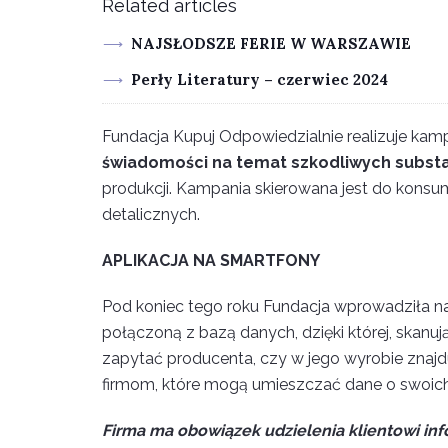
Related articles
NAJSŁODSZE FERIE W WARSZAWIE
Perły Literatury – czerwiec 2024
Fundacja Kupuj Odpowiedzialnie realizuje kam
świadomości na temat szkodliwych subst
produkcji. Kampania skierowana jest do kons
detalicznych.
APLIKACJA NA SMARTFONY
Pod koniec tego roku Fundacja wprowadziła na
połączoną z bazą danych, dzięki której, skan
zapytać producenta, czy w jego wyrobie znajdu
firmom, które mogą umieszczać dane o swoic
Firma ma obowiązek udzielenia klientowi inf