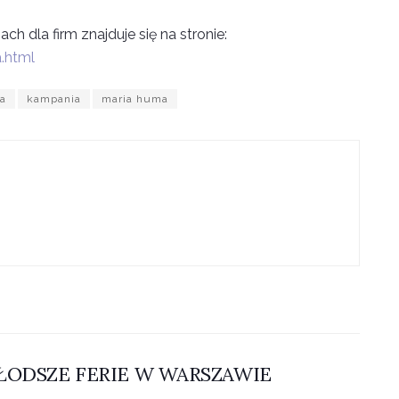
ach dla firm znajduje się na stronie:
.html
ja
kampania
maria huma
ŁODSZE FERIE W WARSZAWIE