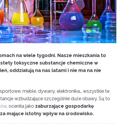
mach na wiele tygodni. Nasze mieszkania to
iestety toksyczne substancje chemiczne w
ń, oddziałują na nas latami i nie ma na nie
 sportowe, meble, dywany, elektronika… wszystkie te
stancje wzbudzające szczególnie duże obawy. Są to
iów
, oceniła jako
zaburzające gospodarkę
za mające istotny wpływ na środowisko.