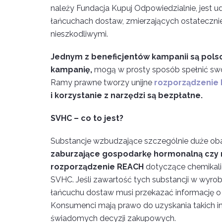
należy Fundacja Kupuj Odpowiedzialnie, jest
łańcuchach dostaw, zmierzających ostateczn
nieszkodliwymi.
Jednym z beneficjentów kampanii są polscy
kampanię,
mogą w prosty sposób spełnić swó
Ramy prawne tworzy unijne
rozporządzenie
i korzystanie z narzędzi są bezpłatne.
SVHC – co to jest?
Substancje wzbudzające szczególnie duże ob
zaburzające gospodarkę hormonalną czy m
rozporządzenie REACH
dotyczące chemikali
SVHC. Jeśli zawartość tych substancji w wyrob
łańcuchu dostaw musi przekazać informację 
Konsumenci mają prawo do uzyskania takich in
świadomych decyzji zakupowych.