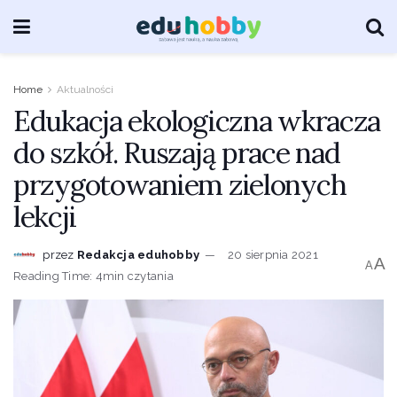
Home
Aktualności
Edukacja ekologiczna wkracza
do szkół. Ruszają prace nad
przygotowaniem zielonych
lekcji
przez
Redakcja eduhobby
20 sierpnia 2021
A
A
Reading Time: 4min czytania