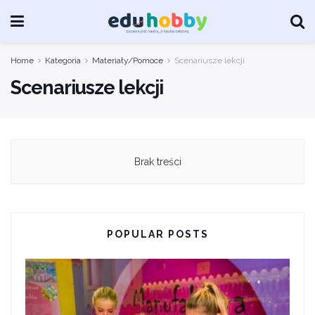
Home
Kategoria
Materiały/Pomoce
Scenariusze lekcji
Scenariusze lekcji
Brak treści
POPULAR POSTS