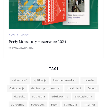
AKTUALNOŚCI
Perły Literatury – czerwiec 2024
27 CZERWCA 2024
TAGI
aktywność
aplikacja
bezpieczeństwo
choroba
Cyfryzacja
dariusz piontkowski
dla dzieci
Dzieci
dziecko
edukacja
edukacyjny
ekologiczny
epidemia
Facebook
Film
fundacja
Internet