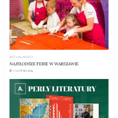
AKTUALNOŚCI
NAJSŁODSZE FERIE W WARSZAWIE
7 LUTEGO 2025